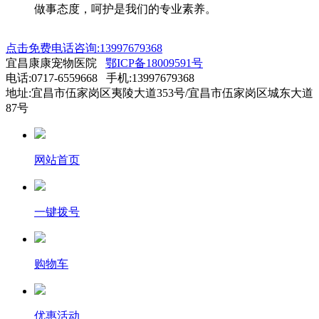
做事态度，呵护是我们的专业素养。
点击免费电话咨询:13997679368
宜昌康康宠物医院
鄂ICP备18009591号
电话:0717-6559668 手机:13997679368
地址:宜昌市伍家岗区夷陵大道353号/宜昌市伍家岗区城东大道
87号
网站首页
一键拨号
购物车
优惠活动