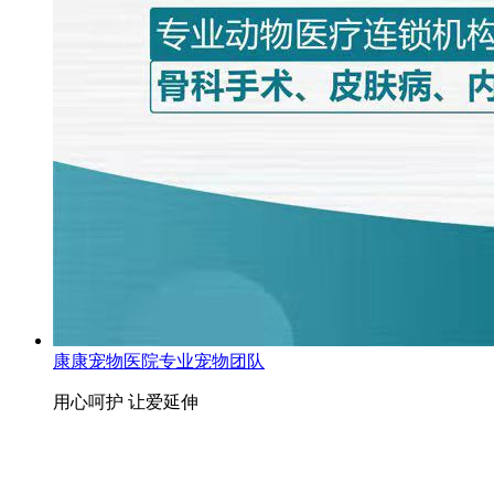
康康宠物医院专业宠物团队
用心呵护 让爱延伸