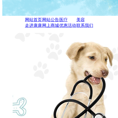
网站首页
网站公告
医疗
美容
走进康康
网上商城
优惠活动
联系我们