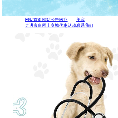
网站首页
网站公告
医疗
美容
走进康康
网上商城
优惠活动
联系我们