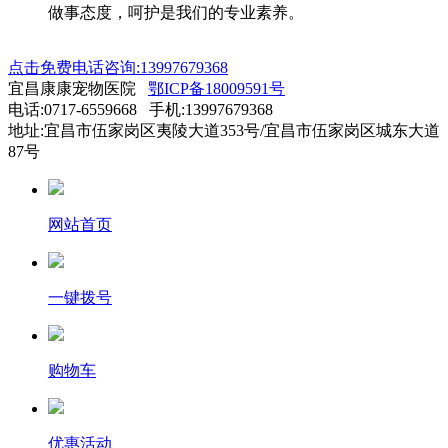
做事态度，呵护是我们的专业素养。
点击免费电话咨询:13997679368
宜昌康康宠物医院
鄂ICP备18009591号
电话:0717-6559668 手机:13997679368
地址:宜昌市伍家岗区夷陵大道353号/宜昌市伍家岗区城东大道
87号
网站首页
一键拨号
购物车
优惠活动