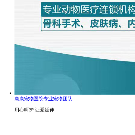
康康宠物医院专业宠物团队
用心呵护 让爱延伸