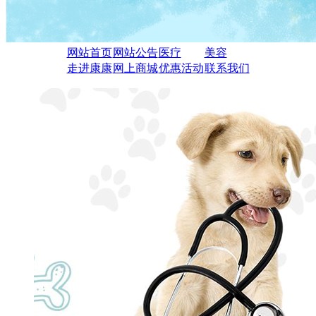
网站首页
网站公告
医疗
美容
走进康康
网上商城
优惠活动
联系我们