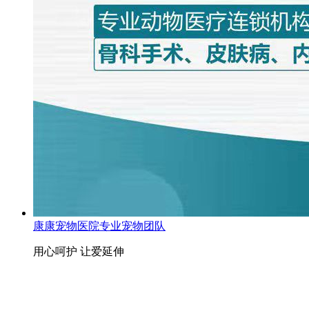
康康宠物医院专业宠物团队
用心呵护 让爱延伸