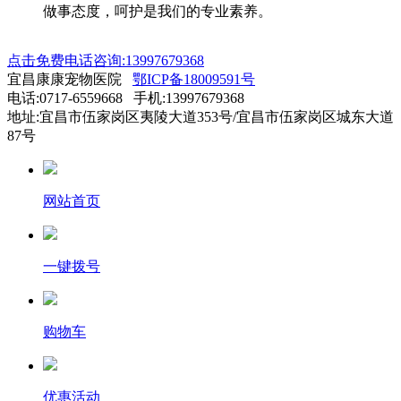
做事态度，呵护是我们的专业素养。
点击免费电话咨询:13997679368
宜昌康康宠物医院
鄂ICP备18009591号
电话:0717-6559668 手机:13997679368
地址:宜昌市伍家岗区夷陵大道353号/宜昌市伍家岗区城东大道
87号
网站首页
一键拨号
购物车
优惠活动